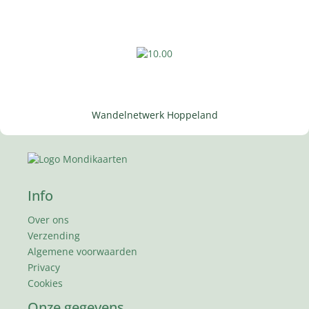
Wandelnetwerk Hoppeland
Info
Over ons
Verzending
Algemene voorwaarden
Privacy
Cookies
Onze gegevens