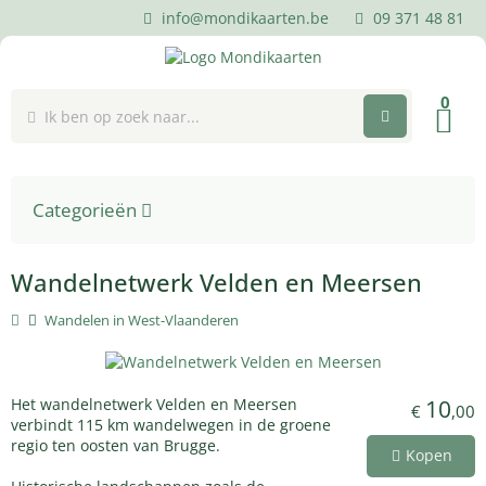
info@mondikaarten.be
09 371 48 81
0
Categorieën
Wandelnetwerk Velden en Meersen
Wandelen in West-Vlaanderen
Het wandelnetwerk Velden en Meersen
10
€
,00
verbindt 115 km wandelwegen in de groene
regio ten oosten van Brugge.
Kopen