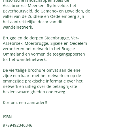
Historische landschappen zoals de
Assebroekse Meersen, Ryckevelde, het
Beverhoutsveld, de Gemene- en Loweiden, de
vallei van de Zuidleie en Oedelemberg zijn
het aantrekkelijke decor van dit
wandelnetwerk.
Brugge en de dorpen Steenbrugge, Ver-
Assebroek, Moerbrugge, Sijsele en Oedelem
verankeren het netwerk in het Brugse
Ommeland en vormen de toegangspoorten
tot het wandelnetwerk.
De viertalige brochure omvat aan de ene
zijde een kaart met het netwerk en op de
ommezijde praktische informatie over het
netwerk en uitleg over de belangrijkste
bezienswaardigheden onderweg.
Kortom: een aanrader!!
ISBN
9789492346346