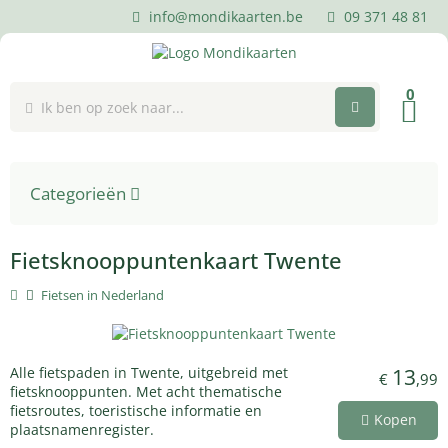
info@mondikaarten.be
09 371 48 81
0
Categorieën
Fietsknooppuntenkaart Twente
Fietsen in Nederland
Alle fietspaden in Twente, uitgebreid met
13
€
,99
fietsknooppunten. Met acht thematische
fietsroutes, toeristische informatie en
Kopen
plaatsnamenregister.