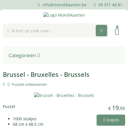
info@mondikaarten.be
09 371 48 81
0
Categorieën
Brussel - Bruxelles - Brussels
Puzzels volwassenen
Puzzel
19
€
,95
1000 stukjes
Kopen
68 cm x 48,5 cm