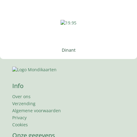
Dinant
Info
Over ons
Verzending
Algemene voorwaarden
Privacy
Cookies
Onze gegevens